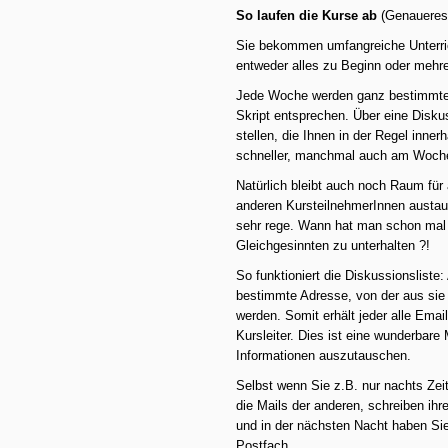
So laufen die Kurse ab
(Genaueres 
Sie bekommen umfangreiche Unterric
entweder alles zu Beginn oder mehre
Jede Woche werden ganz bestimmte
Skript entsprechen. Über eine Diskus
stellen, die Ihnen in der Regel inne
schneller, manchmal auch am Woche
Natürlich bleibt auch noch Raum fü
anderen KursteilnehmerInnen austau
sehr rege. Wann hat man schon mal d
Gleichgesinnten zu unterhalten ?!
So funktioniert die Diskussionsliste
bestimmte Adresse, von der aus sie 
werden. Somit erhält jeder alle Emai
Kursleiter. Dies ist eine wunderbare
Informationen auszutauschen.
Selbst wenn Sie z.B. nur nachts Zei
die Mails der anderen, schreiben i
und in der nächsten Nacht haben Sie
Postfach.