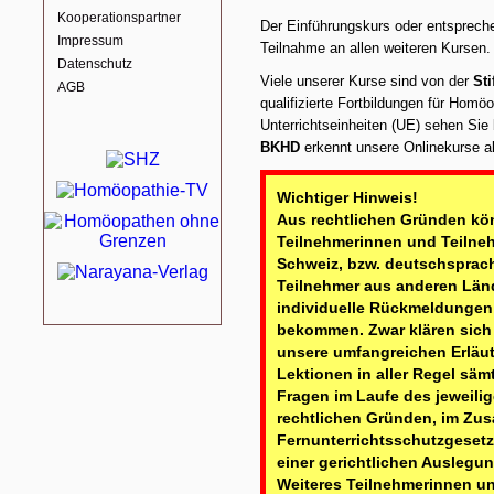
Kooperationspartner
Der Einführungskurs oder entsprech
Impressum
Teilnahme an allen weiteren Kursen.
Datenschutz
Viele unserer Kurse sind von der
St
AGB
qualifizierte Fortbildungen für Hom
Unterrichtseinheiten (UE) sehen Sie 
BKHD
erkennt unsere Onlinekurse als
Wichtiger Hinweis!
Aus rechtlichen Gründen kön
Teilnehmerinnen und Teilneh
Schweiz, bzw. deutschsprac
Teilnehmer aus anderen Län
individuelle Rückmeldungen 
bekommen. Zwar klären sic
unsere umfangreichen Erläu
Lektionen in aller Regel sä
Fragen im Laufe des jeweili
rechtlichen Gründen, im Z
Fernunterrichtsschutzgeset
einer gerichtlichen Auslegun
Weiteres Teilnehmerinnen u