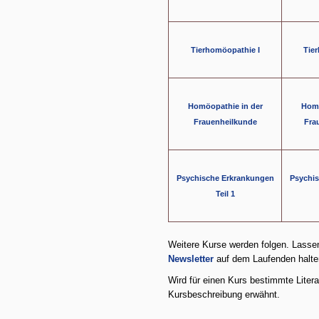
Tierhomöopathie I
Tier
Homöopathie in der
Homö
Frauenheilkunde
Fra
Psychische Erkrankungen
Psychi
Teil 1
Weitere Kurse werden folgen. Lasse
Newsletter
auf dem Laufenden halte
Wird für einen Kurs bestimmte Literat
Kursbeschreibung erwähnt.