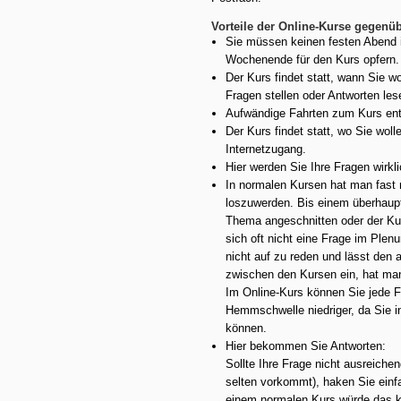
Vorteile der Online-Kurse gegenü
Sie müssen keinen festen Abend 
Wochenende für den Kurs opfern.
Der Kurs findet statt, wann Sie w
Fragen stellen oder Antworten les
Aufwändige Fahrten zum Kurs entf
Der Kurs findet statt, wo Sie wol
Internetzugang.
Hier werden Sie Ihre Fragen wirkli
In normalen Kursen hat man fast n
loszuwerden. Bis einem überhaupt 
Thema angeschnitten oder der Ku
sich oft nicht eine Frage im Plen
nicht auf zu reden und lässt den 
zwischen den Kursen ein, hat man
Im Online-Kurs können Sie jede Fra
Hemmschwelle niedriger, da Sie i
können.
Hier bekommen Sie Antworten:
Sollte Ihre Frage nicht ausreiche
selten vorkommt), haken Sie einfa
einem normalen Kurs würde das